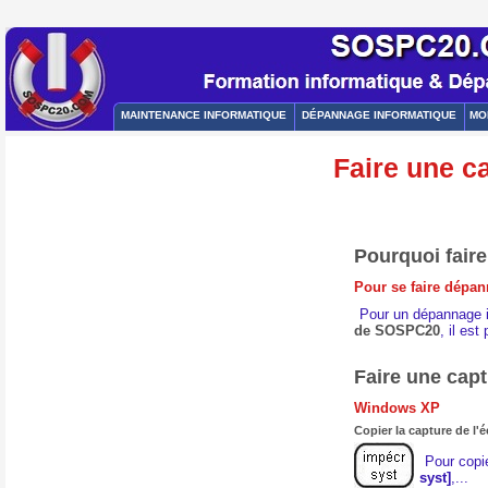
MAINTENANCE INFORMATIQUE
DÉPANNAGE INFORMATIQUE
MO
Faire une c
Pourquoi faire
Pour se faire dépan
Pour un dépannage i
de SOSPC20
, il es
Faire une capt
Windows XP
Copier la capture de l'
Pour copi
syst]
,...