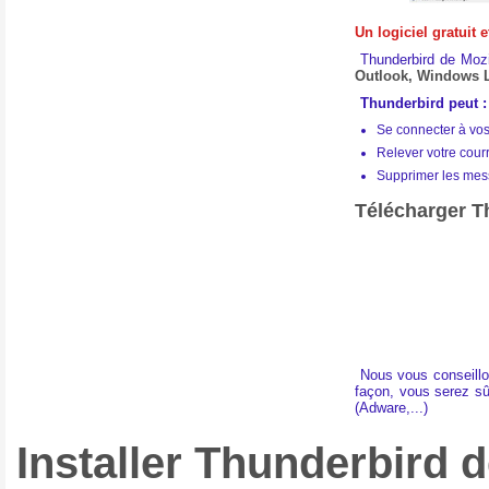
Un logiciel gratuit 
Thunderbird de Mozi
Outlook, Windows Li
Thunderbird peut :
Se connecter à vos
Relever votre courr
Supprimer les mes
Télécharger Th
Nous vous conseillon
façon, vous serez sûr
(Adware,...)
Installer Thunderbird d