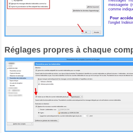
messages mar
messagerie (
comme indiqué
Pour accéde
l'onglet Indési
Réglages propres à chaque com