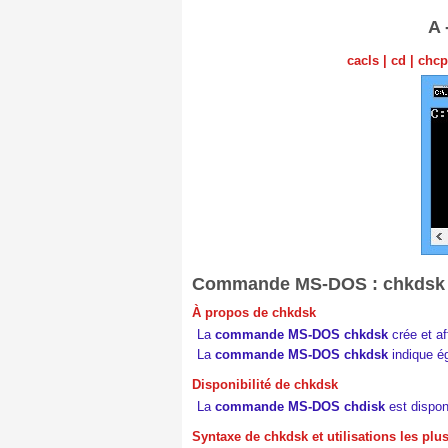
A
cacls
|
cd
|
chcp
Commande MS-DOS : chkdsk
À propos de chkdsk
La
commande MS-DOS chkdsk
crée et af
La
commande MS-DOS chkdsk
indique ég
Disponibilité de chkdsk
La
commande MS-DOS chdisk
est dispon
Syntaxe de chkdsk et utilisations les plu