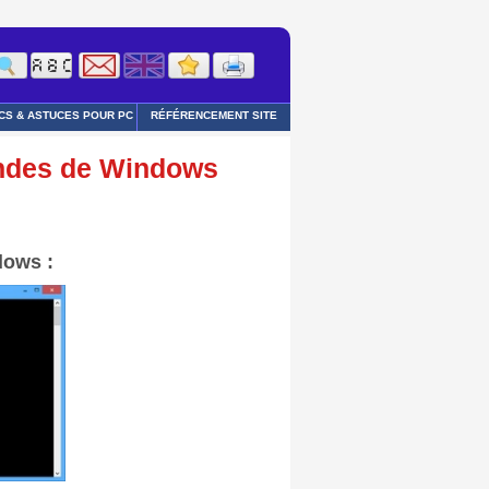
CS & ASTUCES POUR PC
RÉFÉRENCEMENT SITE
andes de Windows
dows :