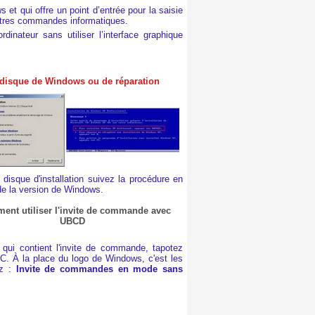
et qui offre un point d’entrée pour la saisie
utres commandes informatiques.
inateur sans utiliser l’interface graphique
disque de Windows ou de réparation
disque d'installation suivez la procédure en
de la version de Windows.
nt utiliser l'invite de commande avec
UBCD
qui contient l'invite de commande, tapotez
C. À la place du logo de Windows, c'est les
ez :
Invite de commandes en mode sans