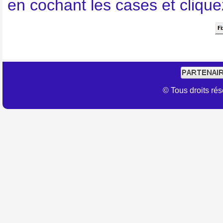
en cochant les cases et clique
© Tous droits r