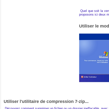
Quel que soit la ver
proposons ici deux mé
Utiliser le mo
Utiliser l'utilitaire de compression 7-zip...
Découvrez comment supprimer un fichier ou un dossier ineffaçable, avec l'