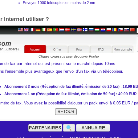
Envoyer 1000 télécopies en moins de 2 mn
 Internet utiliser ?
Cliquez ci-dessus pour découvrir Popfax
on de fax par Internet qui est présent sur le marché depuis 10ans.
ans l'ensemble plus avantageux que l'envoi d'un fax via un télécopieur.
Abonnement 3 mois (Réception de fax illimité, émission de 20 fax) : 18.99 E
Abonnement 1 an (Réception de fax illimité, émission de 50 fax) : 49.99 EUR
uméro de fax. Vous avez la possibilité d'ajouter un pack envoi à 0.05 EUR / p