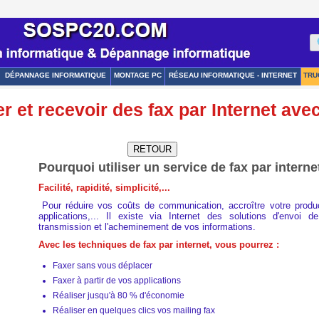
DÉPANNAGE INFORMATIQUE
MONTAGE PC
RÉSEAU INFORMATIQUE - INTERNET
TRU
r et recevoir des fax par Internet ave
Pourquoi utiliser un service de fax par interne
Facilité, rapidité, simplicité,...
Pour réduire vos coûts de communication, accroître votre produc
applications,... Il existe via Internet des solutions d'envoi d
transmission et l'acheminement de vos informations.
Avec les techniques de fax par internet, vous pourrez :
Faxer sans vous déplacer
Faxer à partir de vos applications
Réaliser jusqu'à 80 % d'économie
Réaliser en quelques clics vos mailing fax