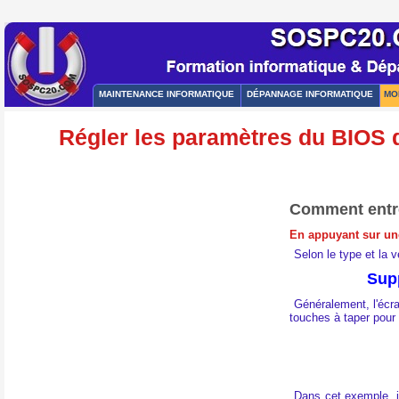
MAINTENANCE INFORMATIQUE
DÉPANNAGE INFORMATIQUE
MO
Régler les paramètres du BIOS d
Comment entre
En appuyant sur un
Selon le type et la 
Supp
Généralement, l'écr
touches à taper pour 
Dans cet exemple, i