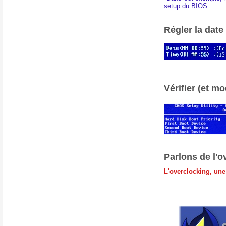
setup du BIOS.
Régler la date
Vérifier (et m
Parlons de l'
L'overclocking, une