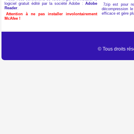
logiciel gratuit édité par la société Adobe :
Adobe
7zip est pour n
Reader
.
décompression le p
efficace et gère p
Attention à ne pas installer involontairement
McAfee !
© Tous droits r