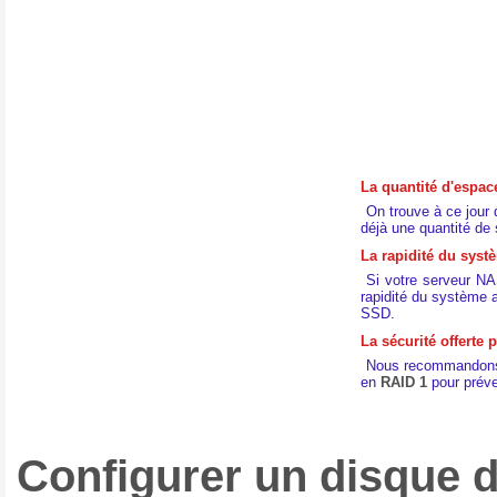
La quantité d'espac
On trouve à ce jour 
déjà une quantité de 
La rapidité du syst
Si votre serveur NAS
rapidité du système 
SSD.
La sécurité offerte 
Nous recommandons f
en
RAID 1
pour préve
Configurer un disque 