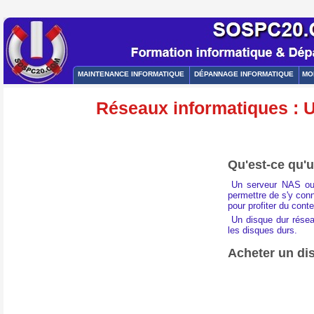
MAINTENANCE INFORMATIQUE
DÉPANNAGE INFORMATIQUE
MO
Réseaux informatiques : U
Qu'est-ce qu'
Un serveur NAS ou
permettre de s'y con
pour profiter du cont
Un disque dur résea
les disques durs.
Acheter un di