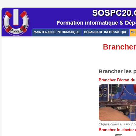
MAINTENANCE INFORMATIQUE
DÉPANNAGE INFORMATIQUE
MO
Brancher 
Brancher les 
Brancher l'écran d
Cliquez ci-dessus pour b
Brancher le clavier 