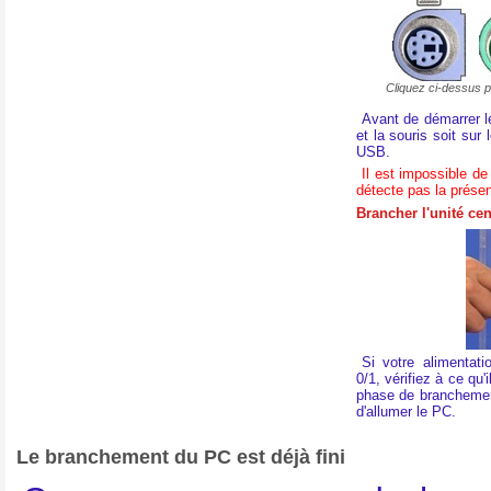
Cliquez ci-dessus po
Avant de démarrer le
et la souris soit sur
USB.
Il est impossible d
détecte pas la présen
Brancher l'unité ce
Si votre alimentati
0/1, vérifiez à ce qu'
phase de branchemen
d'allumer le PC.
Le branchement du PC est déjà fini