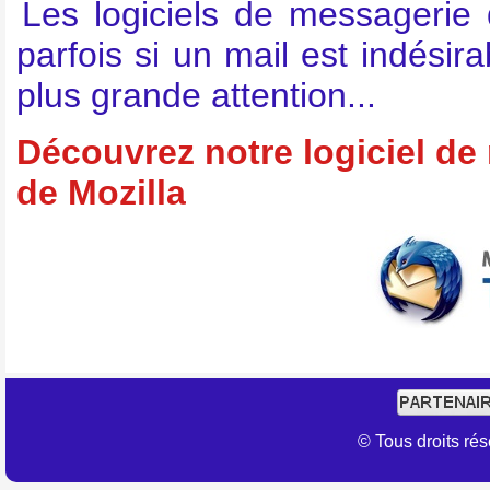
Les logiciels de messagerie 
parfois si un mail est indésir
plus grande attention...
Découvrez notre logiciel de
de Mozilla
© Tous droits r