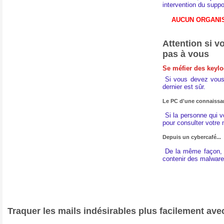
intervention du suppo
AUCUN ORGANIS
Attention si 
pas à vous
Se méfier des keylo
Si vous devez vous
dernier est sûr.
Le PC d'une connaissan
Si la personne qui v
pour consulter votre
Depuis un cybercafé...
De la même façon, il
contenir des malware
Traquer les mails indésirables plus facilement ave